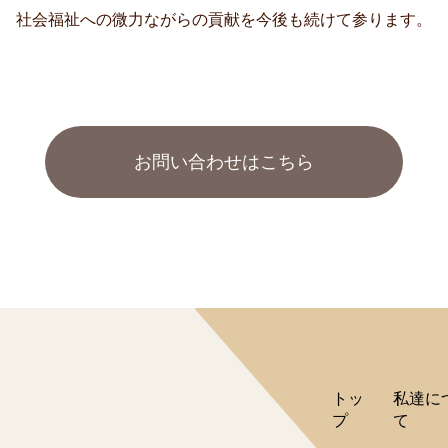
社会福祉への微力ながらの貢献を
今後も続けて参ります。
お問い合わせはこちら
トッ
私達に
プ
て