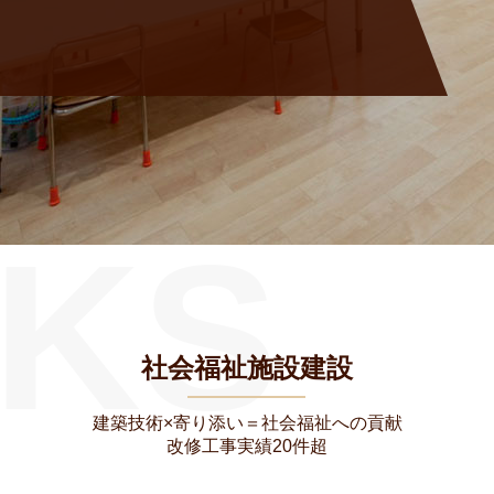
社会福祉施設建設
建築技術×寄り添い＝社会福祉への貢献
改修工事実績20件超