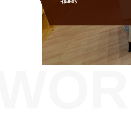
-gallery